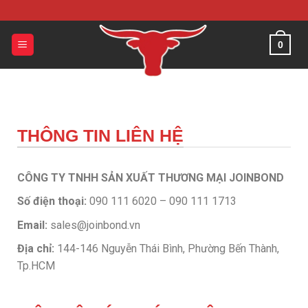
0
THÔNG TIN LIÊN HỆ
CÔNG TY TNHH SẢN XUẤT THƯƠNG MẠI JOINBOND
Số điện thoại:
090 111 6020 – 090 111 1713
Email:
sales@joinbond.vn
Địa chỉ:
144-146 Nguyễn Thái Bình, Phường Bến Thành,
Tp.HCM