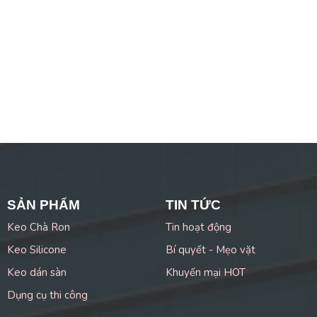
SẢN PHẨM
TIN TỨC
Keo Chà Ron
Tin hoạt động
Keo Silicone
Bí quyết - Mẹo vặt
Keo dán sàn
Khuyến mại HOT
Dụng cụ thi công