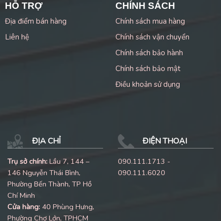
HỖ TRỢ
CHÍNH SÁCH
Địa điểm bán hàng
Chính sách mua hàng
Liên hệ
Chính sách vận chuyển
Chính sách bảo hành
Chính sách bảo mật
Điều khoản sử dụng
ĐỊA CHỈ
ĐIỆN THOẠI
Trụ sở chính:
Lầu 7, 144 –
090.111.1713 -
146 Nguyễn Thái Bình,
090.111.6020
Phường Bến Thành, TP Hồ
Chí Minh
Cửa hàng:
40 Phùng Hưng,
Phường Chợ Lớn, TPHCM