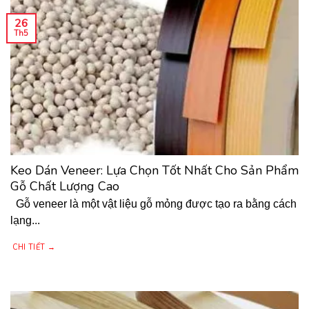
26
Th5
Keo Dán Veneer: Lựa Chọn Tốt Nhất Cho Sản Phẩm
Gỗ Chất Lượng Cao
Gỗ veneer là một vật liệu gỗ mỏng được tạo ra bằng cách
lạng...
CHI TIẾT →