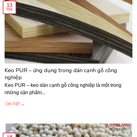
13
Th5
Keo PUR – ứng dụng trong dán cạnh gỗ công
nghiệp
Keo PUR – keo dán cạnh gỗ công nghiệp là một trong
những sản phẩm...
CHI TIẾT →