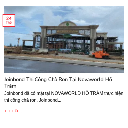
24
Th5
Joinbond Thi Công Chà Ron Tại Novaworld Hồ
Tràm
Joinbond đã có mặt tại NOVAWORLD HỒ TRÀM thực hiện
thi công chà ron. Joinbond...
CHI TIẾT →