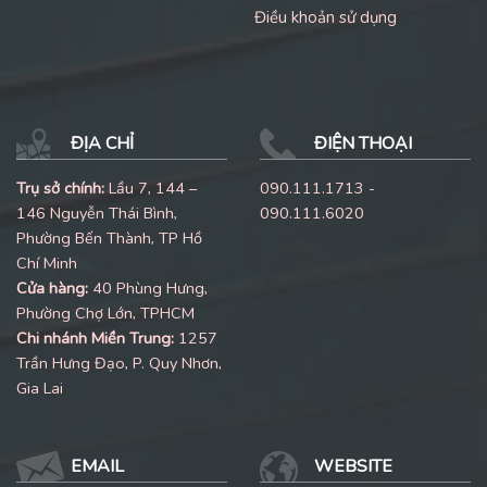
Điều khoản sử dụng
ĐỊA CHỈ
ĐIỆN THOẠI
Trụ sở chính:
Lầu 7, 144 –
090.111.1713 -
146 Nguyễn Thái Bình,
090.111.6020
Phường Bến Thành, TP Hồ
Chí Minh
Cửa hàng:
40 Phùng Hưng,
Phường Chợ Lớn, TPHCM
Chi nhánh Miền Trung:
1257
Trần Hưng Đạo, P. Quy Nhơn,
Gia Lai
EMAIL
WEBSITE