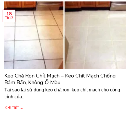
18
Th12
Keo Chà Ron Chít Mạch – Keo Chít Mạch Chống
Bám Bẩn, Không Ố Màu
Tại sao lại sử dụng keo chà ron, keo chít mạch cho công
trình của...
CHI TIẾT →