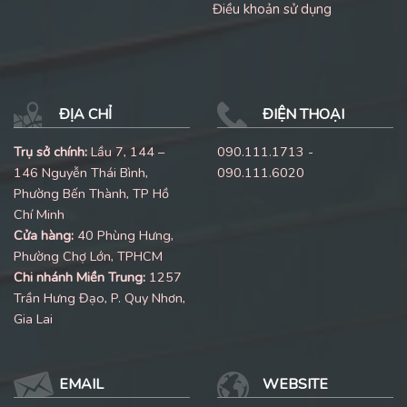
Điều khoản sử dụng
ĐỊA CHỈ
ĐIỆN THOẠI
Trụ sở chính:
Lầu 7, 144 –
090.111.1713 -
146 Nguyễn Thái Bình,
090.111.6020
Phường Bến Thành, TP Hồ
Chí Minh
Cửa hàng:
40 Phùng Hưng,
Phường Chợ Lớn, TPHCM
Chi nhánh Miền Trung:
1257
Trần Hưng Đạo, P. Quy Nhơn,
Gia Lai
EMAIL
WEBSITE