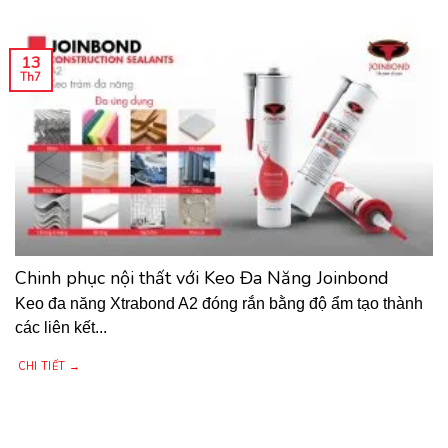
13
Th7
Chinh phục nội thất với Keo Đa Năng Joinbond
Keo đa năng Xtrabond A2 đóng rắn bằng độ ẩm tạo thành
các liên kết...
CHI TIẾT →