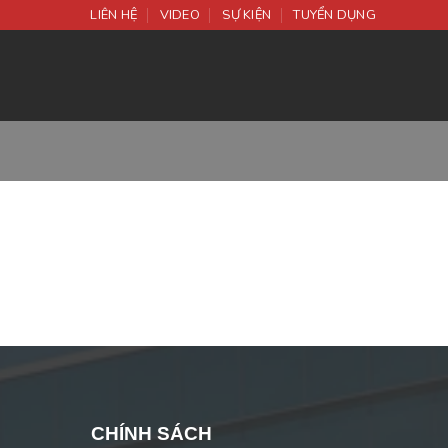
LIÊN HỆ
VIDEO
SỰ KIỆN
TUYỂN DỤNG
CHÍNH SÁCH