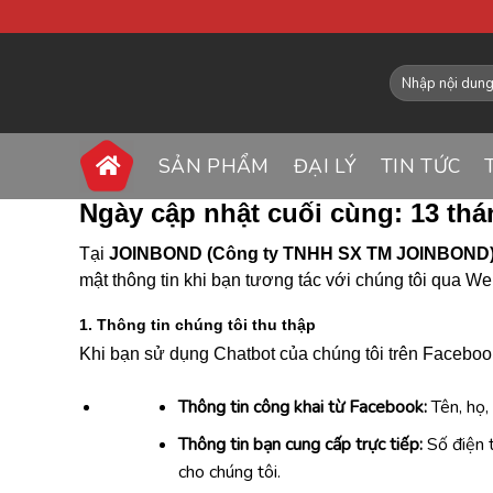
SẢN PHẨM
ĐẠI LÝ
TIN TỨC
Ngày cập nhật cuối cùng:
13 thá
Tại
JOINBOND (Công ty TNHH SX TM JOINBOND
mật thông tin khi bạn tương tác với chúng tôi qua W
1. Thông tin chúng tôi thu thập
Khi bạn sử dụng Chatbot của chúng tôi trên Facebook
Thông tin công khai từ Facebook:
Tên, họ,
Thông tin bạn cung cấp trực tiếp:
Số điện t
cho chúng tôi.