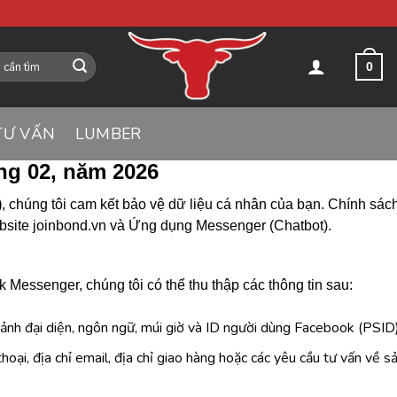
0
TƯ VẤN
LUMBER
ng 02, năm 2026
)
, chúng tôi cam kết bảo vệ dữ liệu cá nhân của bạn. Chính sác
ebsite joinbond.vn và Ứng dụng Messenger (Chatbot).
 Messenger, chúng tôi có thể thu thập các thông tin sau:
 ảnh đại diện, ngôn ngữ, múi giờ và ID người dùng Facebook (PSID)
hoại, địa chỉ email, địa chỉ giao hàng hoặc các yêu cầu tư vấn về 