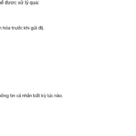
hể được xử lý qua:
hóa trước khi gửi đi).
ông tin cá nhân bất kỳ lúc nào.