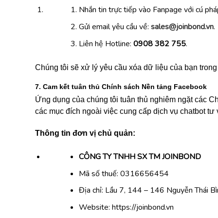
Nhắn tin trực tiếp vào Fanpage với cú phá
Gửi email yêu cầu về:
sales@joinbond.vn
.
Liên hệ Hotline:
0908 382 755
.
Chúng tôi sẽ xử lý yêu cầu xóa dữ liệu của bạn trong
7. Cam kết tuân thủ Chính sách Nền tảng Facebook
Ứng dụng của chúng tôi tuân thủ nghiêm ngặt các C
các mục đích ngoài việc cung cấp dịch vụ chatbot tư
Thông tin đơn vị chủ quản:
CÔNG TY TNHH SX TM JOINBOND
Mã số thuế: 0316656454
Địa chỉ: Lầu 7, 144 – 146 Nguyễn Thái Bì
Website: https://joinbond.vn