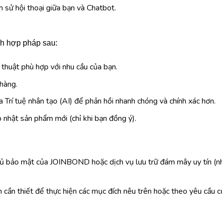
h sử hội thoại giữa bạn và Chatbot.
ch hợp pháp sau:
thuật phù hợp với nhu cầu của bạn.
 hàng.
 Trí tuệ nhân tạo (AI) để phản hồi nhanh chóng và chính xác hơn.
 nhật sản phẩm mới (chỉ khi bạn đồng ý).
chủ bảo mật của JOINBOND hoặc dịch vụ lưu trữ đám mây uy tín (
ian cần thiết để thực hiện các mục đích nêu trên hoặc theo yêu cầu 