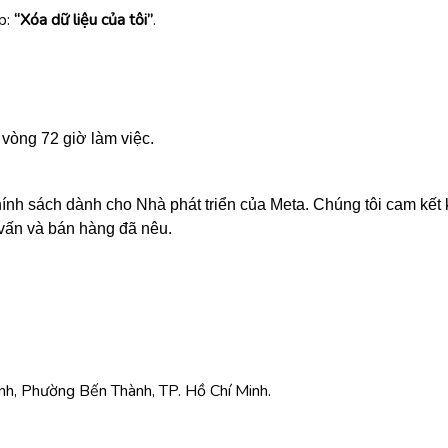
p:
“Xóa dữ liệu của tôi”
.
 vòng 72 giờ làm việc.
hính sách dành cho Nhà phát triển của Meta. Chúng tôi cam kế
 vấn và bán hàng đã nêu.
nh, Phường Bến Thành, TP. Hồ Chí Minh.