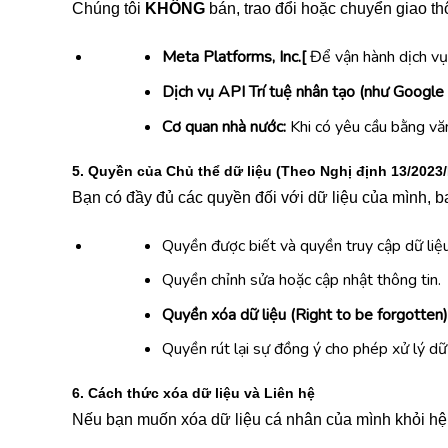
Chúng tôi
KHÔNG
bán, trao đổi hoặc chuyển giao th
Meta Platforms, Inc.[
Để vận hành dịch v
Dịch vụ API Trí tuệ nhân tạo (như Google 
Cơ quan nhà nước:
Khi có yêu cầu bằng vă
5. Quyền của Chủ thể dữ liệu (Theo Nghị định 13/2023
Bạn có đầy đủ các quyền đối với dữ liệu của mình, 
Quyền được biết và quyền truy cập dữ liệu
Quyền chỉnh sửa hoặc cập nhật thông tin.
Quyền xóa dữ liệu (Right to be forgotten)
Quyền rút lại sự đồng ý cho phép xử lý dữ 
6. Cách thức xóa dữ liệu và Liên hệ
Nếu bạn muốn xóa dữ liệu cá nhân của mình khỏi hệ t