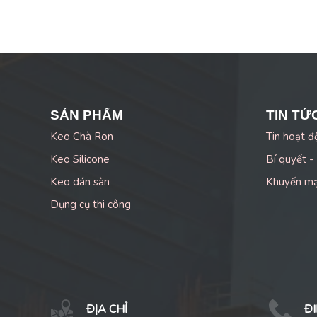
SẢN PHẨM
TIN TỨ
Keo Chà Ron
Tin hoạt đ
Keo Silicone
Bí quyết -
Keo dán sàn
Khuyến m
Dụng cụ thi công
ĐỊA CHỈ
ĐI