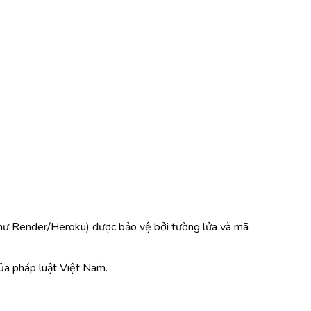
như Render/Heroku) được bảo vệ bởi tường lửa và mã
của pháp luật Việt Nam.