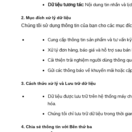
Dữ liệu tương tác:
Nội dung tin nhắn và lịc
2. Mục đích xử lý dữ liệu
Chúng tôi sử dụng thông tin của bạn cho các mục đí
Cung cấp thông tin sản phẩm và tư vấn kỹ 
Xử lý đơn hàng, báo giá và hỗ trợ sau bán
Cải thiện trải nghiệm người dùng thông qua
Gửi các thông báo về khuyến mãi hoặc cập
3. Cách thức xử lý và Lưu trữ dữ liệu
Dữ liệu được lưu trữ trên hệ thống máy 
hóa.
Chúng tôi chỉ lưu trữ dữ liệu trong thời g
4. Chia sẻ thông tin với Bên thứ ba