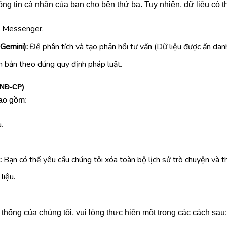
ông tin cá nhân của bạn cho bên thứ ba. Tuy nhiên, dữ liệu có t
ụ Messenger.
Gemini):
Để phân tích và tạo phản hồi tư vấn (Dữ liệu được ẩn danh 
n bản theo đúng quy định pháp luật.
/NĐ-CP)
bao gồm:
.
:
Bạn có thể yêu cầu chúng tôi xóa toàn bộ lịch sử trò chuyện và th
liệu.
hống của chúng tôi, vui lòng thực hiện một trong các cách sau: