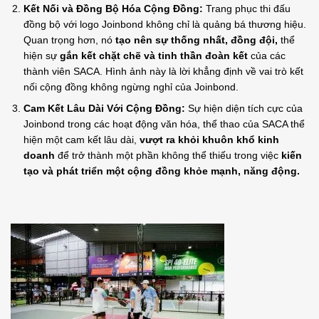
Kết Nối và Đồng Bộ Hóa Cộng Đồng:
Trang phục thi đấu
đồng bộ với logo Joinbond không chỉ là quảng bá thương hiệu.
Quan trọng hơn, nó
tạo nên sự thống nhất, đồng đội,
thể
hiện sự
gắn kết chặt chẽ và tinh thần đoàn kết
của các
thành viên SACA. Hình ảnh này là lời khẳng định về vai trò kết
nối cộng đồng không ngừng nghỉ của Joinbond.
Cam Kết Lâu Dài Với Cộng Đồng:
Sự hiện diện tích cực của
Joinbond trong các hoạt động văn hóa, thể thao của SACA thể
hiện một cam kết lâu dài,
vượt ra khỏi khuôn khổ kinh
doanh
để trở thành một phần không thể thiếu trong việc
kiến
tạo và phát triển một cộng đồng khỏe mạnh, năng động.