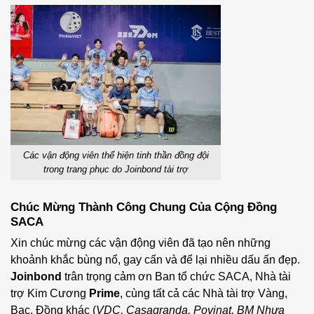
Các vận động viên thể hiện tinh thần đồng đội
trong trang phục do Joinbond tài trợ
Chúc Mừng Thành Công Chung Của Cộng Đồng
SACA
Xin chúc mừng các vận động viên đã tạo nên những
khoảnh khắc bùng nổ, gay cấn và để lại nhiều dấu ấn đẹp.
Joinbond
trân trọng cảm ơn Ban tổ chức SACA, Nhà tài
trợ Kim Cương
Prime
, cùng tất cả các Nhà tài trợ Vàng,
Bạc, Đồng khác (
VDC, Casagranda, Povinat, BM Nhựa