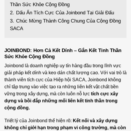
Thần Sức Khỏe Cộng Đồng
2.
Dấu Ấn Tích Cực Của Joinbond Tại Giải Đấu
3.
Chúc Mừng Thành Công Chung Của Cộng Đồng
SACA
JOINBOND: Hơn Cả Kết Dính – Gắn Kết Tinh Thần
Sức Khỏe Cộng Đồng
Joinbond là doanh nghiệp uy tín hàng đầu trong lĩnh vực
giải pháp kết dính và keo dán chất lượng cao. Với vai trò là
thành viên tích cực của Hiệp hội SACA, Joinbond không
chỉ tập trung vào việc tạo ra những liên kết vật chất bền
vững trong xây dựng, mà còn luôn nỗ lực
tích cực xây
dựng và bồi đắp những mối liên kết tinh thần trong
cộng đồng.
Triết lý của Joinbond thể hiện rõ:
Kết nối và xây dựng
không chỉ giới hạn trong phạm vi công trường, mà còn