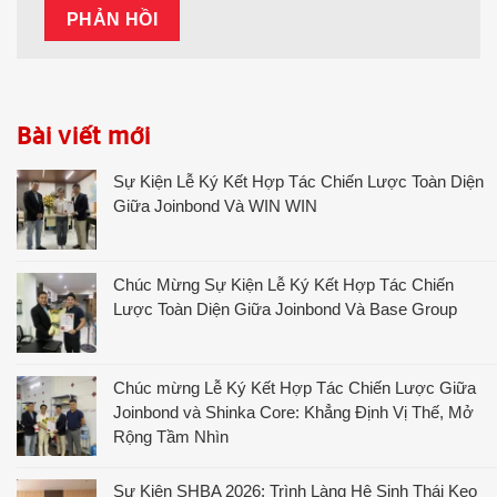
Bài viết mới
Sự Kiện Lễ Ký Kết Hợp Tác Chiến Lược Toàn Diện
Giữa Joinbond Và WIN WIN
Chúc Mừng Sự Kiện Lễ Ký Kết Hợp Tác Chiến
Lược Toàn Diện Giữa Joinbond Và Base Group
Chúc mừng Lễ Ký Kết Hợp Tác Chiến Lược Giữa
Joinbond và Shinka Core: Khẳng Định Vị Thế, Mở
Rộng Tầm Nhìn
Sự Kiện SHBA 2026: Trình Làng Hệ Sinh Thái Keo