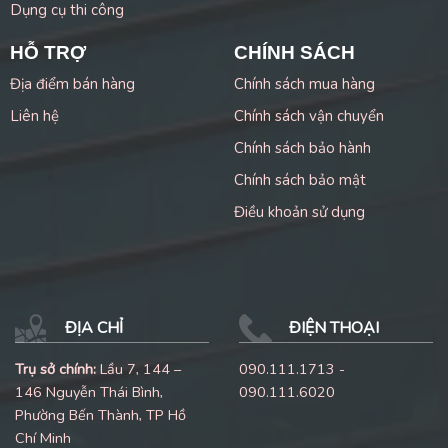
Dụng cụ thi công
HỖ TRỢ
CHÍNH SÁCH
Địa điểm bán hàng
Chính sách mua hàng
Liên hệ
Chính sách vận chuyển
Chính sách bảo hành
Chính sách bảo mật
Điều khoản sử dụng
ĐỊA CHỈ
ĐIỆN THOẠI
Trụ sở chính:
Lầu 7, 144 –
090.111.1713 -
146 Nguyễn Thái Bình,
090.111.6020
Phường Bến Thành, TP Hồ
Chí Minh