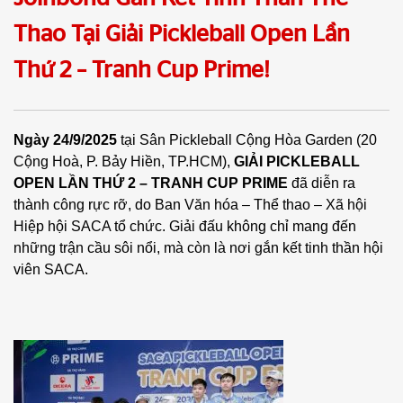
Thao Tại Giải Pickleball Open Lần
Thứ 2 – Tranh Cup Prime!
Ngày 24/9/2025
tại Sân Pickleball Cộng Hòa Garden (20
Cộng Hoà, P. Bảy Hiền, TP.HCM),
GIẢI PICKLEBALL
OPEN LẦN THỨ 2 – TRANH CUP PRIME
đã diễn ra
thành công rực rỡ, do Ban Văn hóa – Thể thao – Xã hội
Hiệp hội SACA tổ chức. Giải đấu không chỉ mang đến
những trận cầu sôi nổi, mà còn là nơi gắn kết tinh thần hội
viên SACA.