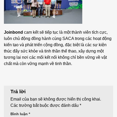
Joinbond
cam kết sẽ tiếp tục là một thành viên tích cực,
luôn chủ động đồng hành cùng SACA trong các hoạt động
kiến tạo và phát triển cộng đồng, đặc biệt là các sự kiện
thúc đẩy sức khỏe và tinh thần thể thao, xây dựng một
tương lai nơi các mối kết nối không chỉ bền vững về vật
chất mà còn vững mạnh về tinh thần.
Trả lời
Email của bạn sẽ không được hiển thị công khai.
Các trường bắt buộc được đánh dấu
*
Bình luận
*