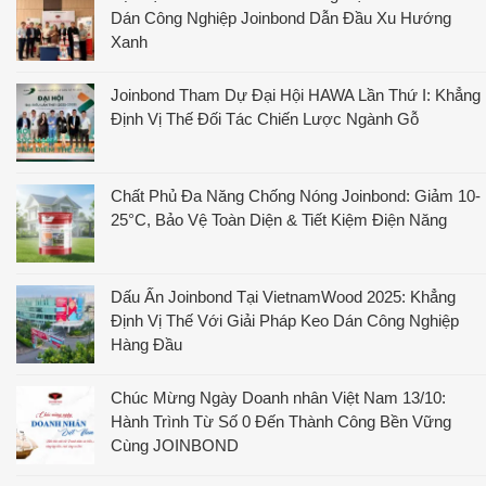
Dán Công Nghiệp Joinbond Dẫn Đầu Xu Hướng
Xanh
Joinbond Tham Dự Đại Hội HAWA Lần Thứ I: Khẳng
Định Vị Thế Đối Tác Chiến Lược Ngành Gỗ
Chất Phủ Đa Năng Chống Nóng Joinbond: Giảm 10-
25°C, Bảo Vệ Toàn Diện & Tiết Kiệm Điện Năng
Dấu Ấn Joinbond Tại VietnamWood 2025: Khẳng
Định Vị Thế Với Giải Pháp Keo Dán Công Nghiệp
Hàng Đầu
Chúc Mừng Ngày Doanh nhân Việt Nam 13/10:
Hành Trình Từ Số 0 Đến Thành Công Bền Vững
Cùng JOINBOND