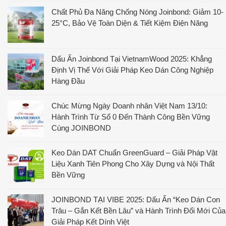
Chất Phủ Đa Năng Chống Nóng Joinbond: Giảm 10-
25°C, Bảo Vệ Toàn Diện & Tiết Kiệm Điện Năng
Dấu Ấn Joinbond Tại VietnamWood 2025: Khẳng
Định Vị Thế Với Giải Pháp Keo Dán Công Nghiệp
Hàng Đầu
Chúc Mừng Ngày Doanh nhân Việt Nam 13/10:
Hành Trình Từ Số 0 Đến Thành Công Bền Vững
Cùng JOINBOND
Keo Dán DAT Chuẩn GreenGuard – Giải Pháp Vật
Liệu Xanh Tiên Phong Cho Xây Dựng và Nội Thất
Bền Vững
JOINBOND TẠI VIBE 2025: Dấu Ấn “Keo Dán Con
Trâu – Gắn Kết Bền Lâu” và Hành Trình Đổi Mới Của
Giải Pháp Kết Dính Việt