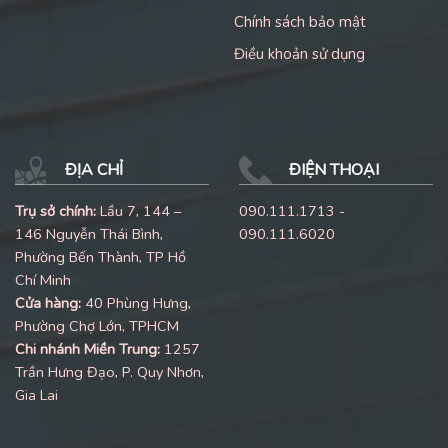
Chính sách bảo mật
Điều khoản sử dụng
ĐỊA CHỈ
ĐIỆN THOẠI
Trụ sở chính:
Lầu 7, 144 –
090.111.1713 -
146 Nguyễn Thái Bình,
090.111.6020
Phường Bến Thành, TP Hồ
Chí Minh
Cửa hàng:
40 Phùng Hưng,
Phường Chợ Lớn, TPHCM
Chi nhánh Miền Trung:
1257
Trần Hưng Đạo, P. Quy Nhơn,
Gia Lai