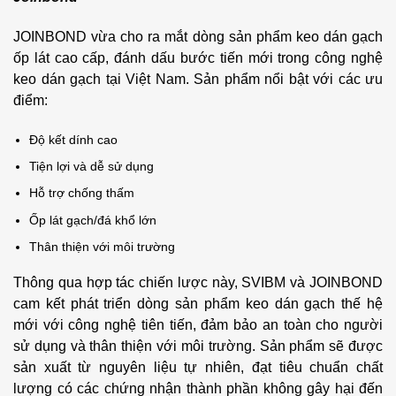
JOINBOND vừa cho ra mắt dòng sản phẩm keo dán gạch
ốp lát cao cấp, đánh dấu bước tiến mới trong công nghệ
keo dán gạch tại Việt Nam. Sản phẩm nổi bật với các ưu
điểm:
Độ kết dính cao
Tiện lợi và dễ sử dụng
Hỗ trợ chống thấm
Ốp lát gạch/đá khổ lớn
Thân thiện với môi trường
Thông qua hợp tác chiến lược này, SVIBM và JOINBOND
cam kết phát triển dòng sản phẩm keo dán gạch thế hệ
mới với công nghệ tiên tiến, đảm bảo an toàn cho người
sử dụng và thân thiện với môi trường. Sản phẩm sẽ được
sản xuất từ nguyên liệu tự nhiên, đạt tiêu chuẩn chất
lượng có các chứng nhận thành phần không gây hại đến