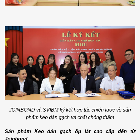
JOINBOND và SVIBM ký kết hợp tác chiến lược về sản
phẩm keo dán gạch và chất chống thấm
Sản phẩm Keo dán gạch ốp lát cao cấp đến từ
Joinbond