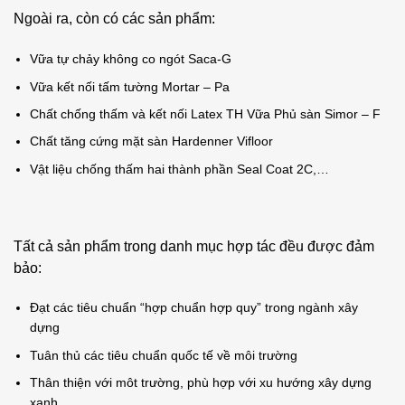
Ngoài ra, còn có các sản phẩm:
Vữa tự chảy không co ngót Saca-G
Vữa kết nối tấm tường Mortar – Pa
Chất chống thấm và kết nối Latex TH Vữa Phủ sàn Simor – F
Chất tăng cứng mặt sàn Hardenner Vifloor
Vật liệu chống thấm hai thành phần Seal Coat 2C,…
Tất cả sản phẩm trong danh mục hợp tác đều được đảm
bảo:
Đạt các tiêu chuẩn “hợp chuẩn hợp quy” trong ngành xây
dựng
Tuân thủ các tiêu chuẩn quốc tế về môi trường
Thân thiện với môt trường, phù hợp với xu hướng xây dựng
xanh