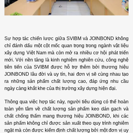
Sự hợp tác chiến lược giữa SVIBM và JOINBOND không
chỉ đánh dấu một cột mốc quan trọng trong ngành vật liệu
xây dựng Việt Nam mà còn mở ra nhiều cơ hội phát triển
mới. Với nền tảng là kinh nghiệm nghiên cứu, công nghệ
tiên tiến của SVIBM được hỗ trợ thêm bởi thương hiệu
JOINBOND lâu đời và uy tín, hai đơn vị sẽ cùng nhau tạo
ra những sản phẩm chất lượng cao, đáp ứng nhu cầu
ngày càng khắt khe của thị trường xây dựng hiện đại.
Thông qua việc hợp tác này, người tiêu dùng có thể hoàn
toàn yên tâm về chất lượng sản phẩm keo dán gạch và
chất chống thấm mang thương hiệu JOINBOND, khi các
sản phẩm không chỉ được sản xuất theo quy trình nghiêm
ngặt mà còn được kiểm định chất lượng bởi một đơn vị uy