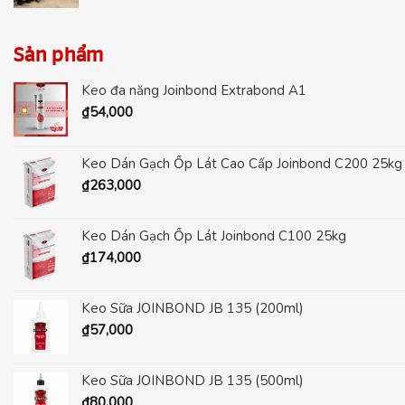
Sản phẩm
Keo đa năng Joinbond Extrabond A1
₫
54,000
Keo Dán Gạch Ốp Lát Cao Cấp Joinbond C200 25kg
₫
263,000
Keo Dán Gạch Ốp Lát Joinbond C100 25kg
₫
174,000
Keo Sữa JOINBOND JB 135 (200ml)
₫
57,000
Keo Sữa JOINBOND JB 135 (500ml)
₫
80,000