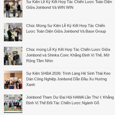
Sự Kiện Lễ Ký Kết Hợp Tác Chiến Lược Toàn Diện
Giữa Joinbond Và WIN WIN
Chúc Mừng Sự Kiện Lễ Ký Kết Hợp Tác Chiến
Lược Toàn Diện Giữa Joinbond Và Base Group
Chúc mừng Lễ Ký Kết Hợp Tác Chiến Lược Giữa
Joinbond và Shinka Core: Khẳng Định Vị Thế, Mở
Rộng Tầm Nhìn
Sự Kiện SHBA 2026: Trình Làng Hệ Sinh Thái Keo
Dán Công Nghiệp Joinbond Dẫn Đầu Xu Hướng
Xanh
Joinbond Tham Dự Đại Hội HAWA Lần Thứ I: Khẳng
Định Vị Thế Đối Tác Chiến Lược Ngành Gỗ