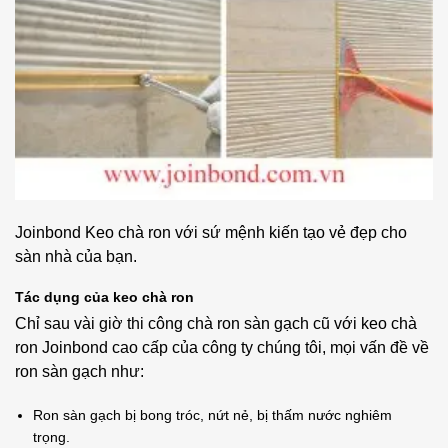
Joinbond Keo chà ron với sứ mệnh kiến tạo vẻ đẹp cho
sàn nhà của bạn.
Tác dụng của keo chà ron
Chỉ sau vài giờ thi công chà ron sàn gạch cũ với keo chà
ron Joinbond cao cấp của công ty chúng tôi, mọi vấn đề về
ron sàn gạch như:
Ron sàn gạch bị bong tróc, nứt nẻ, bị thấm nước nghiêm
trọng.