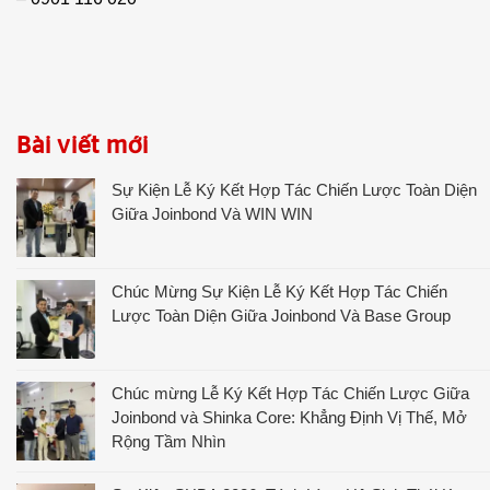
Bài viết mới
Sự Kiện Lễ Ký Kết Hợp Tác Chiến Lược Toàn Diện
Giữa Joinbond Và WIN WIN
Chúc Mừng Sự Kiện Lễ Ký Kết Hợp Tác Chiến
Lược Toàn Diện Giữa Joinbond Và Base Group
Chúc mừng Lễ Ký Kết Hợp Tác Chiến Lược Giữa
Joinbond và Shinka Core: Khẳng Định Vị Thế, Mở
Rộng Tầm Nhìn