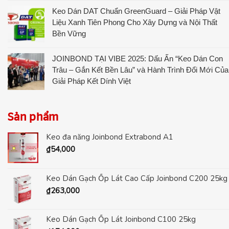
Keo Dán DAT Chuẩn GreenGuard – Giải Pháp Vật
Liệu Xanh Tiên Phong Cho Xây Dựng và Nội Thất
Bền Vững
JOINBOND TẠI VIBE 2025: Dấu Ấn “Keo Dán Con
Trâu – Gắn Kết Bền Lâu” và Hành Trình Đổi Mới Của
Giải Pháp Kết Dính Việt
Sản phẩm
Keo đa năng Joinbond Extrabond A1
₫
54,000
Keo Dán Gạch Ốp Lát Cao Cấp Joinbond C200 25kg
₫
263,000
Keo Dán Gạch Ốp Lát Joinbond C100 25kg