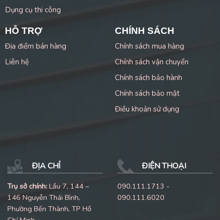
Dụng cụ thi công
HỖ TRỢ
CHÍNH SÁCH
Địa điểm bán hàng
Chính sách mua hàng
Liên hệ
Chính sách vận chuyển
Chính sách bảo hành
Chính sách bảo mật
Điều khoản sử dụng
ĐỊA CHỈ
ĐIỆN THOẠI
Trụ sở chính:
Lầu 7, 144 –
090.111.1713 -
146 Nguyễn Thái Bình,
090.111.6020
Phường Bến Thành, TP Hồ
Chí Minh