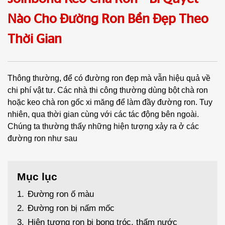
Nào Cho Đường Ron Bền Đẹp Theo
Thời Gian
Thông thường, để có đường ron đẹp mà vẫn hiệu quả về
chi phí vật tư. Các nhà thi công thường dùng bột chà ron
hoặc keo chà ron gốc xi măng để làm đầy đường ron. Tuy
nhiên, qua thời gian cùng với các tác động bên ngoài.
Chúng ta thường thấy những hiện tượng xảy ra ở các
đường ron như sau
Mục lục
1.
Đường ron ố màu
2.
Đường ron bị nấm mốc
3.
Hiện tượng ron bị bong tróc, thấm nước