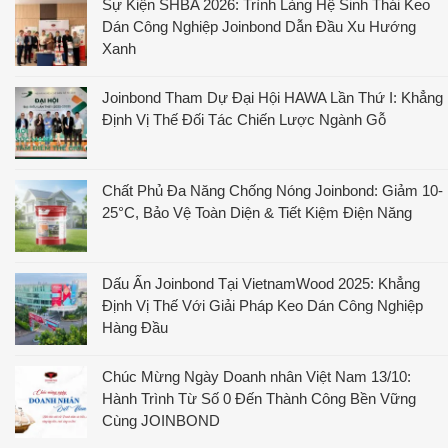
Sự Kiện SHBA 2026: Trình Làng Hệ Sinh Thái Keo
Dán Công Nghiệp Joinbond Dẫn Đầu Xu Hướng
Xanh
Joinbond Tham Dự Đại Hội HAWA Lần Thứ I: Khẳng
Định Vị Thế Đối Tác Chiến Lược Ngành Gỗ
Chất Phủ Đa Năng Chống Nóng Joinbond: Giảm 10-
25°C, Bảo Vệ Toàn Diện & Tiết Kiệm Điện Năng
Dấu Ấn Joinbond Tại VietnamWood 2025: Khẳng
Định Vị Thế Với Giải Pháp Keo Dán Công Nghiệp
Hàng Đầu
Chúc Mừng Ngày Doanh nhân Việt Nam 13/10:
Hành Trình Từ Số 0 Đến Thành Công Bền Vững
Cùng JOINBOND