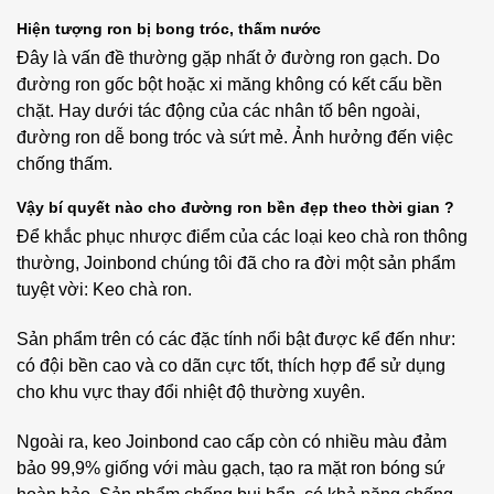
Hiện tượng ron bị bong tróc, thấm nước
Đây là vấn đề thường gặp nhất ở đường ron gạch. Do
đường ron gốc bột hoặc xi măng không có kết cấu bền
chặt. Hay dưới tác động của các nhân tố bên ngoài,
đường ron dễ bong tróc và sứt mẻ. Ảnh hưởng đến việc
chống thấm.
Vậy bí quyết nào cho đường ron bền đẹp theo thời gian ?
Để khắc phục nhược điểm của các loại keo chà ron thông
thường, Joinbond chúng tôi đã cho ra đời một sản phẩm
tuyệt vời: Keo chà ron.
Sản phẩm trên có các đặc tính nổi bật được kể đến như:
có đội bền cao và co dãn cực tốt, thích hợp để sử dụng
cho khu vực thay đổi nhiệt độ thường xuyên.
Ngoài ra, keo Joinbond cao cấp còn có nhiều màu đảm
bảo 99,9% giống với màu gạch, tạo ra mặt ron bóng sứ