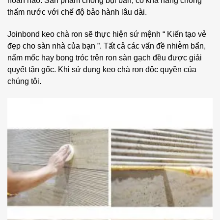
hoàn hảo. Sản phẩm chống bụi bẩn, có khả năng chống
thấm nước với chế độ bảo hành lâu dài.
Joinbond keo chà ron sẽ thực hiện sứ mệnh “ Kiến tạo vẻ
đẹp cho sàn nhà của bạn ”. Tất cả các vấn đề nhiễm bẩn,
nấm mốc hay bong tróc trên ron sàn gạch đều được giải
quyết tận gốc. Khi sử dụng keo chà ron độc quyền của
chúng tôi.