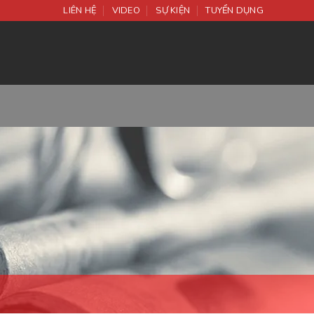
LIÊN HỆ
VIDEO
SỰ KIỆN
TUYỂN DỤNG