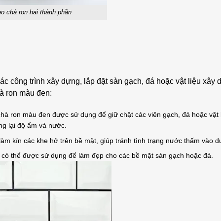
eo chà ron hai thành phần
 công trình xây dựng, lắp đặt sàn gạch, đá hoặc vật liệu xây
à ron màu đen:
chà ron màu đen được sử dụng để giữ chặt các viên gạch, đá hoặc vật 
ng lại độ ẩm và nước.
m kín các khe hở trên bề mặt, giúp tránh tình trạng nước thấm vào d
có thể được sử dụng để làm đẹp cho các bề mặt sàn gạch hoặc đá.