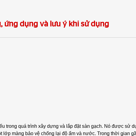
, ứng dụng và lưu ý khi sử dụng
hiếu trong quá trình xây dựng và lắp đặt sàn gạch. Nó được sử 
ột lớp màng bảo vệ chống lại độ ẩm và nước. Trong thời gian g