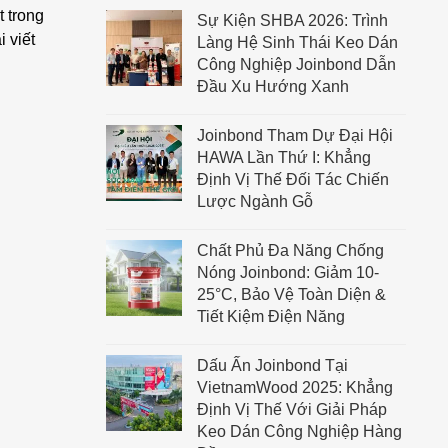
 trong
Sự Kiện SHBA 2026: Trình
 viết
Làng Hệ Sinh Thái Keo Dán
Công Nghiệp Joinbond Dẫn
Đầu Xu Hướng Xanh
Joinbond Tham Dự Đại Hội
HAWA Lần Thứ I: Khẳng
Định Vị Thế Đối Tác Chiến
Lược Ngành Gỗ
Chất Phủ Đa Năng Chống
Nóng Joinbond: Giảm 10-
25°C, Bảo Vệ Toàn Diện &
Tiết Kiệm Điện Năng
Dấu Ấn Joinbond Tại
VietnamWood 2025: Khẳng
Định Vị Thế Với Giải Pháp
Keo Dán Công Nghiệp Hàng