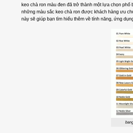
keo chà ron màu đen đã trở thành một lựa chọn phổ b
những màu sắc keo chà ron được khách hàng ưu chuộ
này sẽ giúp bạn tìm hiểu thêm về tính năng, ứng dụn
bang