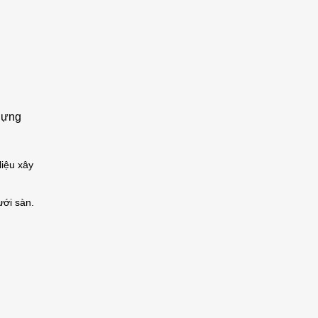
 dựng
liệu xây
ưới sàn.