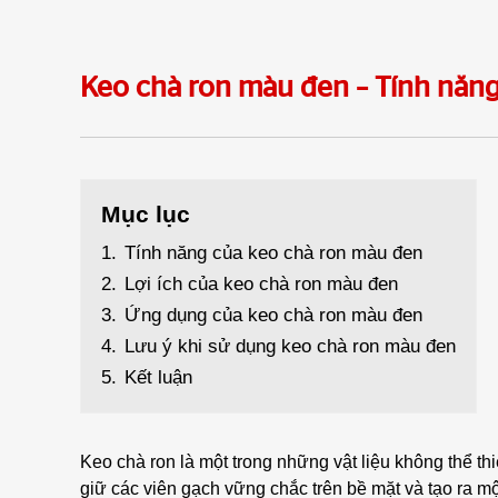
Keo chà ron màu đen – Tính năng
Mục lục
1.
Tính năng của keo chà ron màu đen
2.
Lợi ích của keo chà ron màu đen
3.
Ứng dụng của keo chà ron màu đen
4.
Lưu ý khi sử dụng keo chà ron màu đen
5.
Kết luận
Keo chà ron là một trong những vật liệu không thể t
giữ các viên gạch vững chắc trên bề mặt và tạo ra m