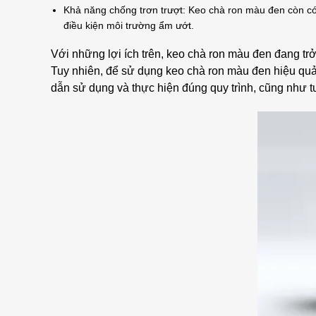
Khả năng chống trơn trượt: Keo chà ron màu đen còn có 
điều kiện môi trường ẩm ướt.
Với những lợi ích trên, keo chà ron màu đen đang t
Tuy nhiên, để sử dụng keo chà ron màu đen hiệu quả
dẫn sử dụng và thực hiện đúng quy trình, cũng như t