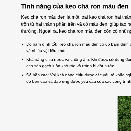
Tính năng của keo chà ron màu đen
Keo chà ron màu đen là một loại keo chà ron hai thà
trộn từ hai thành phần trên và có màu đen, giúp tạo 
thường. Ngoài ra, keo chà ron màu đen còn có những
Độ bám dính tốt: Keo chà ron màu đen có độ bám dính c
và nhiều vật liệu khác.
Khả năng chịu nước và chống ẩm: Khi được sử dụng đún
cho sàn gạch luôn khô ráo và tránh bị dột nước.
Độ bền cao: Với khả năng chịu được các yếu tố khắc ng
độ bền cao và đáp ứng được yêu cầu của các công trìn