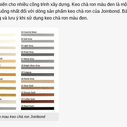
iến cho nhiều công trình xây dựng. Keo chà ron màu đen là một
ng nhất đối với dòng sản phẩm keo chà ron của Joinbond. Bài
g và lưu ý khi sử dụng keo chà ron màu đen.
 mau keo chà ron Joinbond