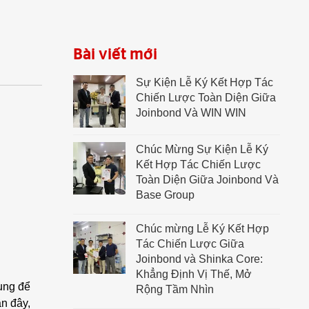
Bài viết mới
Sự Kiện Lễ Ký Kết Hợp Tác
Chiến Lược Toàn Diện Giữa
Joinbond Và WIN WIN
Chúc Mừng Sự Kiện Lễ Ký
Kết Hợp Tác Chiến Lược
Toàn Diện Giữa Joinbond Và
Base Group
Chúc mừng Lễ Ký Kết Hợp
Tác Chiến Lược Giữa
Joinbond và Shinka Core:
Khẳng Định Vị Thế, Mở
dụng để
Rộng Tầm Nhìn
ần đây,