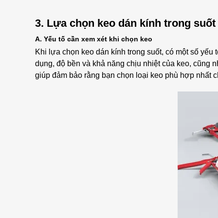
3. Lựa chọn keo dán kính trong suố
A. Yếu tố cần xem xét khi chọn keo
Khi lựa chọn keo dán kính trong suốt, có một số yếu 
dụng, độ bền và khả năng chịu nhiệt của keo, cũng nh
giúp đảm bảo rằng bạn chọn loại keo phù hợp nhất c