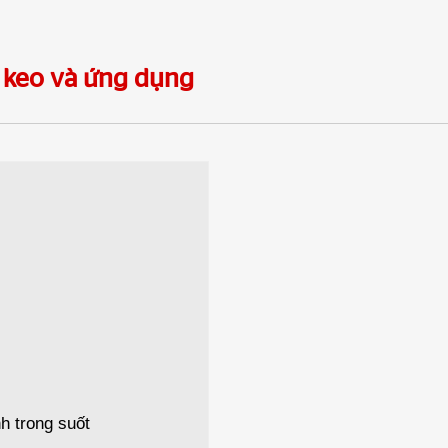
i keo và ứng dụng
h trong suốt