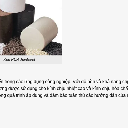
Keo PUR Joinbond
iến trong các ứng dụng công nghiệp. Với độ bền và khả năng c
ờng được sử dụng cho kính chịu nhiệt cao và kính chịu hóa chấ
rong quá trình áp dụng và đảm bảo tuân thủ các hướng dẫn của