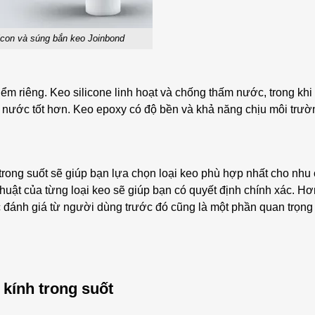
icon và súng bắn keo Joinbond
iểm riêng. Keo silicone linh hoạt và chống thấm nước, trong khi
 nước tốt hơn. Keo epoxy có độ bền và khả năng chịu môi trườ
 trong suốt sẽ giúp bạn lựa chọn loại keo phù hợp nhất cho nhu
huật của từng loại keo sẽ giúp bạn có quyết định chính xác. H
 đánh giá từ người dùng trước đó cũng là một phần quan trọng
kính trong suốt