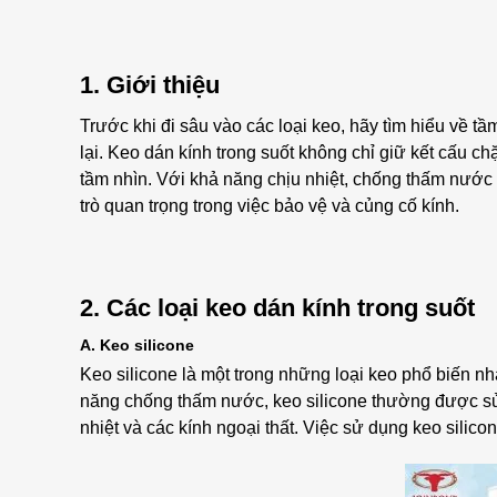
1. Giới thiệu
Trước khi đi sâu vào các loại keo, hãy tìm hiểu về t
lại. Keo dán kính trong suốt không chỉ giữ kết cấu c
tầm nhìn. Với khả năng chịu nhiệt, chống thấm nước 
trò quan trọng trong việc bảo vệ và củng cố kính.
2. Các loại keo dán kính trong suốt
A. Keo silicone
Keo silicone là một trong những loại keo phổ biến nhất
năng chống thấm nước, keo silicone thường được sử
nhiệt và các kính ngoại thất. Việc sử dụng keo silicon