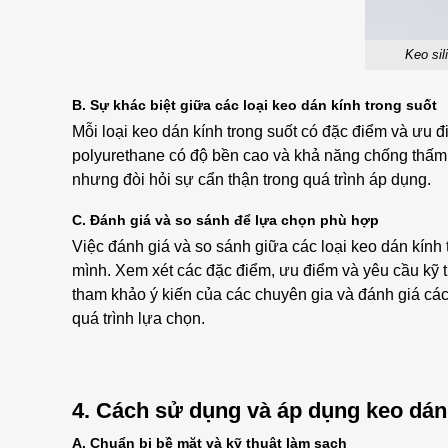
Keo sil
B. Sự khác biệt giữa các loại keo dán kính trong suốt
Mỗi loại keo dán kính trong suốt có đặc điểm và ưu đ
polyurethane có độ bền cao và khả năng chống thấm
nhưng đòi hỏi sự cẩn thận trong quá trình áp dụng.
C. Đánh giá và so sánh để lựa chọn phù hợp
Việc đánh giá và so sánh giữa các loại keo dán kính
mình. Xem xét các đặc điểm, ưu điểm và yêu cầu kỹ t
tham khảo ý kiến của các chuyên gia và đánh giá các
quá trình lựa chọn.
4. Cách sử dụng và áp dụng keo dán 
A. Chuẩn bị bề mặt và kỹ thuật làm sạch