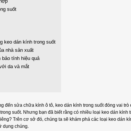
 hợp
ong suốt
g keo dán kính trong suốt
ủa nhà sản xuất
 bảo tính hiệu quả
với da và mắt
ng đến sửa chữa kính ô tô, keo dán kính trong suốt đóng vai trò
h trong suốt. Nhưng bạn đã biết rằng có nhiều loại keo dán kính 
iêng? Trên cơ sở đó, chúng ta sẽ khám phá các loại keo dán kí
sử dụng chúng.