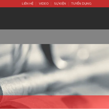
LIÊN HỆ
VIDEO
SỰ KIỆN
TUYỂN DỤNG