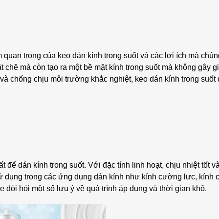
ầm quan trọng của keo dán kính trong suốt và các lợi ích mà ch
hặt chẽ mà còn tạo ra một bề mặt kính trong suốt mà không gây 
và chống chịu môi trường khắc nghiệt, keo dán kính trong suốt 
 để dán kính trong suốt. Với đặc tính linh hoạt, chịu nhiệt tốt v
 dụng trong các ứng dụng dán kính như kính cường lực, kính 
e đòi hỏi một số lưu ý về quá trình áp dụng và thời gian khô.