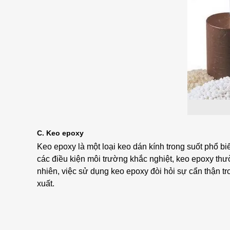
C. Keo epoxy
Keo epoxy là một loại keo dán kính trong suốt phổ b
các điều kiện môi trường khắc nghiệt, keo epoxy thư
nhiên, việc sử dụng keo epoxy đòi hỏi sự cẩn thận t
xuất.