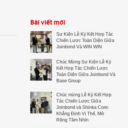
Bài viết mới
Sự Kiện Lễ Ký Kết Hợp Tác
Chiến Lược Toàn Diện Giữa
Joinbond Và WIN WIN
Chúc Mừng Sự Kiện Lễ Ký
Kết Hợp Tác Chiến Lược
Toàn Diện Giữa Joinbond Và
Base Group
Chúc mừng Lễ Ký Kết Hợp
Tác Chiến Lược Giữa
Joinbond và Shinka Core:
Khẳng Định Vị Thế, Mở
Rộng Tầm Nhìn