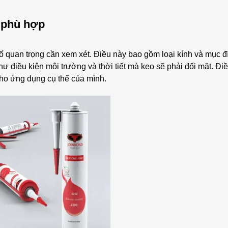
t phù hợp
tố quan trọng cần xem xét. Điều này bao gồm loại kính và mục đ
ư điều kiện môi trường và thời tiết mà keo sẽ phải đối mặt. Đi
ho ứng dụng cụ thể của mình.