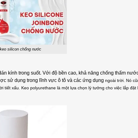
keo silicon chống nước
dán kính trong suốt. Với độ bền cao, khả năng chống thấm nước
ợc sử dụng trong lĩnh vực ô tô và các ứng dụng
ngoài trời. Nó c
i tiết xấu. Keo polyurethane là một lựa chọn lý tưởng cho việc lắp đặt 