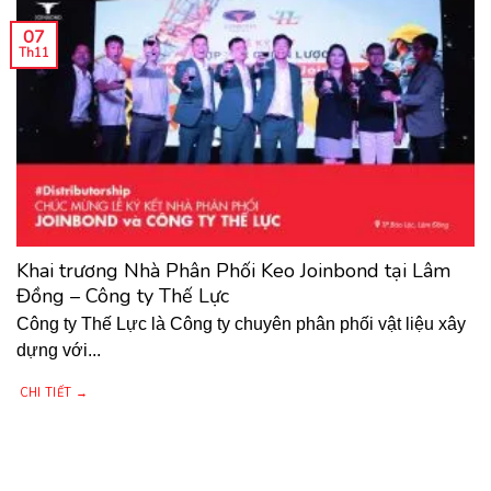
07
Th11
Khai trương Nhà Phân Phối Keo Joinbond tại Lâm
Đồng – Công ty Thế Lực
Công ty Thế Lực là Công ty chuyên phân phối vật liệu xây
dựng với...
CHI TIẾT →