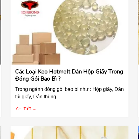
Các Loại Keo Hotmelt Dán Hộp Giấy Trong
Đóng Gói Bao Bì ?
Trong ngành đóng gói bao bì như : Hộp giấy, Dán
túi giấy, Dán thùng...
CHI TIẾT →