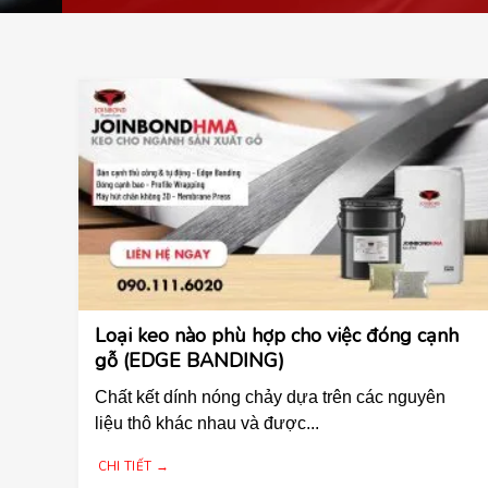
Loại keo nào phù hợp cho việc đóng cạnh
gỗ (EDGE BANDING)
Chất kết dính nóng chảy dựa trên các nguyên
liệu thô khác nhau và được...
CHI TIẾT →