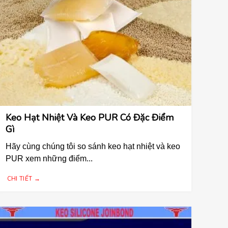
Keo Hạt Nhiệt Và Keo PUR Có Đặc Điểm
Gì
Hãy cùng chúng tôi so sánh keo hạt nhiệt và keo
PUR xem những điểm...
CHI TIẾT →