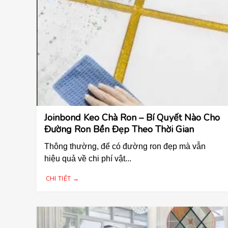
Joinbond Keo Chà Ron – Bí Quyết Nào Cho
Đường Ron Bền Đẹp Theo Thời Gian
Thông thường, để có đường ron đẹp mà vẫn
hiệu quả về chi phí vật...
CHI TIẾT →