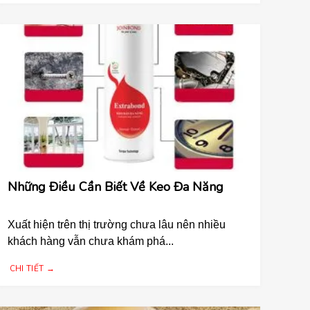
Những Điều Cần Biết Về Keo Đa Năng
Xuất hiện trên thị trường chưa lâu nên nhiều
khách hàng vẫn chưa khám phá...
CHI TIẾT →