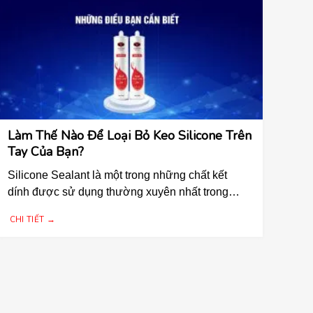
Làm Thế Nào Để Loại Bỏ Keo Silicone Trên
Tay Của Bạn?
Silicone Sealant là một trong những chất kết
dính được sử dụng thường xuyên nhất trong
trang trí nhà....
CHI TIẾT →