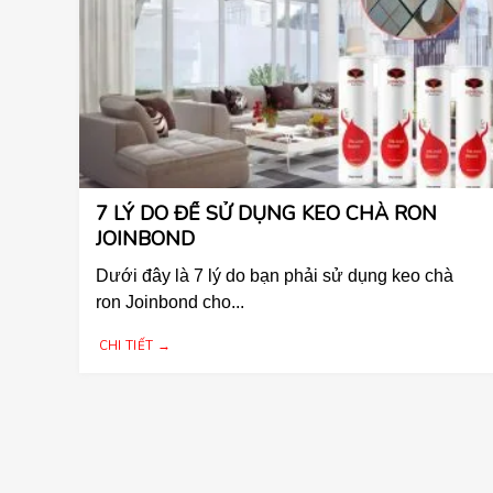
7 LÝ DO ĐỂ SỬ DỤNG KEO CHÀ RON
JOINBOND
Dưới đây là 7 lý do bạn phải sử dụng keo chà
ron Joinbond cho...
CHI TIẾT →