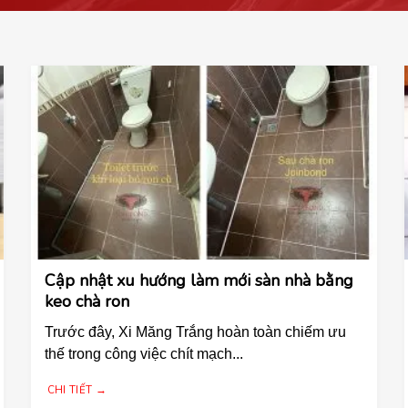
Cập nhật xu hướng làm mới sàn nhà bằng
keo chà ron
Trước đây, Xi Măng Trắng hoàn toàn chiếm ưu
thế trong công việc chít mạch...
CHI TIẾT →