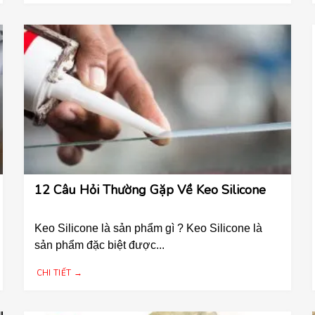
12 Câu Hỏi Thường Gặp Về Keo Silicone
Keo Silicone là sản phẩm gì ? Keo Silicone là
sản phẩm đặc biệt được...
CHI TIẾT →