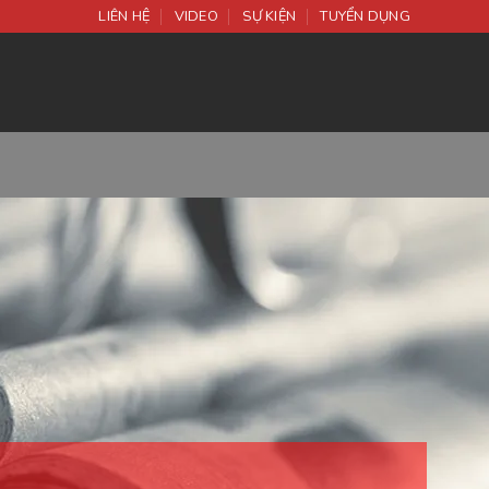
LIÊN HỆ
VIDEO
SỰ KIỆN
TUYỂN DỤNG