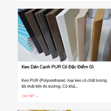
Keo Dán Cạnh PUR Có Đặc Điểm Gì
Keo PUR (Polyurethane) loại keo có chất lượng
tốt nhất trên thị trường. Có khả...
CHI TIẾT →