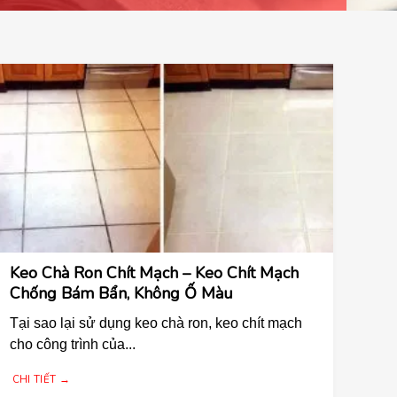
Keo Chà Ron Chít Mạch – Keo Chít Mạch
Chống Bám Bẩn, Không Ố Màu
Tại sao lại sử dụng keo chà ron, keo chít mạch
cho công trình của...
CHI TIẾT →